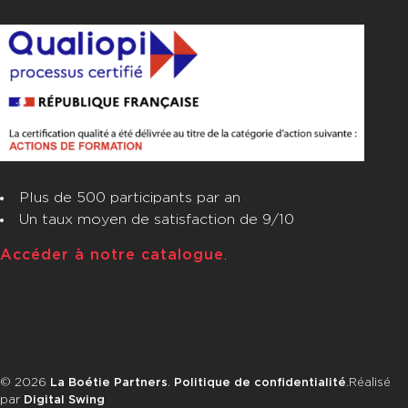
Plus de 500 participants par an
Un taux moyen de satisfaction de 9/10
Accéder à notre catalogue
.
© 2026
La Boétie Partners
.
Politique de confidentialité
.
Réalisé
par
Digital Swing