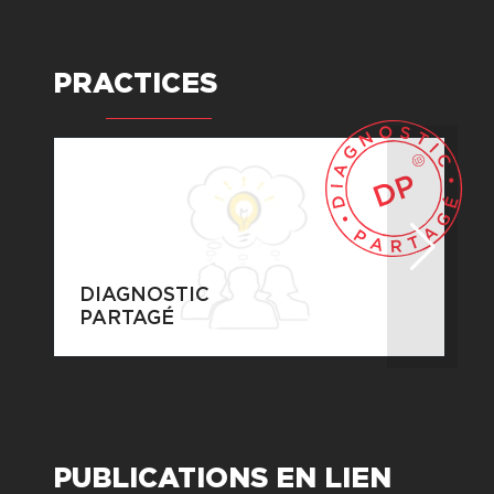
PRACTICES
DIAGNOSTIC
PARTAGÉ
Réaliser des diagnostic compris et
acceptés pour sortir des situations
bloquées
PUBLICATIONS EN LIEN