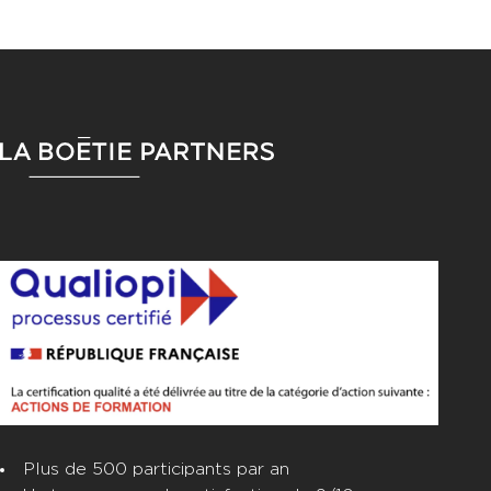
BARRE LATÉRALE PRINCIPALE
FOOTER
Plus de 500 participants par an