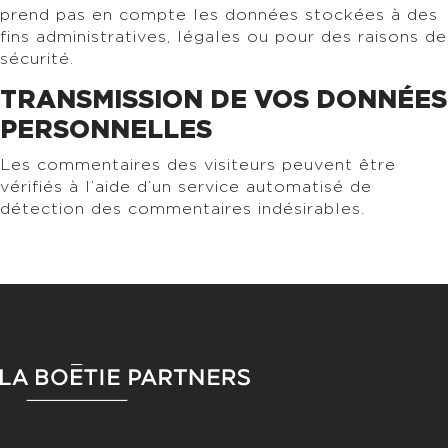
prend pas en compte les données stockées à des
fins administratives, légales ou pour des raisons de
sécurité.
TRANSMISSION DE VOS DONNÉES
PERSONNELLES
Les commentaires des visiteurs peuvent être
vérifiés à l’aide d’un service automatisé de
détection des commentaires indésirables.
BARRE LATÉRALE PRINCIPALE
FOOTER