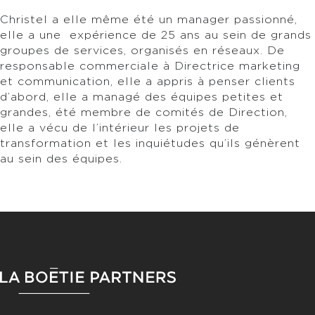
Christel a elle même été un manager passionné,
elle a une expérience de 25 ans au sein de grands
groupes de services, organisés en réseaux. De
responsable commerciale à Directrice marketing
et communication, elle a appris à penser clients
d’abord, elle a managé des équipes petites et
grandes, été membre de comités de Direction,
elle a vécu de l’intérieur les projets de
transformation et les inquiétudes qu’ils génèrent
au sein des équipes.
BARRE LATÉRALE PRINCIPALE
FOOTER