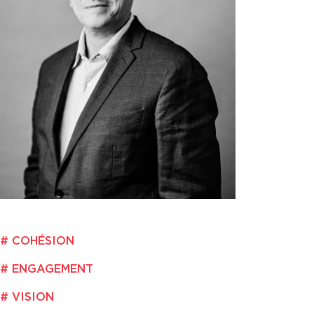
COHÉSION
ENGAGEMENT
VISION