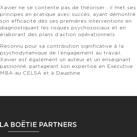
Xavier ne se contente pas de théoriser : il met ses
principes en pratique avec succès, ayant démontré
son efficacité dès ses premières interventions en
diagnostiquant les risques psychosociaux et en
élaborant des plans d’action opérationnels.
Reconnu pour sa contribution significative à la
psychodynamique de l’engagement au travail,
Xavier est également un auteur et un enseignant
passionné, partageant son expertise en Executive
MBA au CELSA et à Dauphine.
BARRE LATÉRALE PRINCIPALE
FOOTER