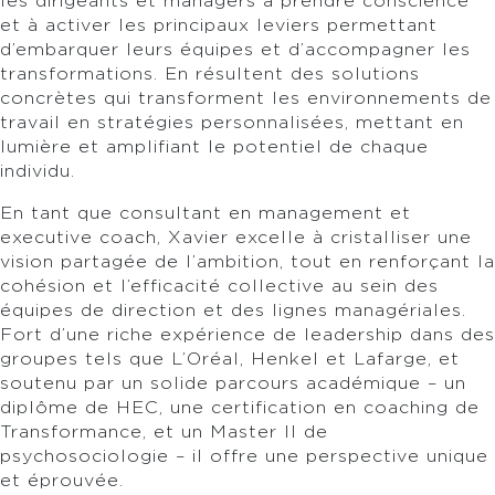
les dirigeants et managers à prendre conscience
et à activer les principaux leviers permettant
d’embarquer leurs équipes et d’accompagner les
transformations. En résultent des solutions
concrètes qui transforment les environnements de
travail en stratégies personnalisées, mettant en
lumière et amplifiant le potentiel de chaque
individu.
En tant que consultant en management et
executive coach, Xavier excelle à cristalliser une
vision partagée de l’ambition, tout en renforçant la
cohésion et l’efficacité collective au sein des
équipes de direction et des lignes managériales.
Fort d’une riche expérience de leadership dans des
groupes tels que L’Oréal, Henkel et Lafarge, et
soutenu par un solide parcours académique – un
diplôme de HEC, une certification en coaching de
Transformance, et un Master II de
psychosociologie – il offre une perspective unique
et éprouvée.