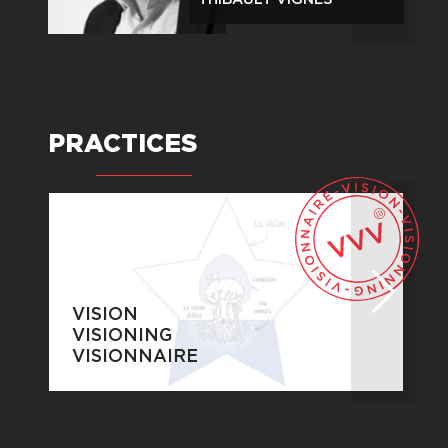
PRACTICES
VISION
VISIONING
VISIONNAIRE
Construire une vision partagée